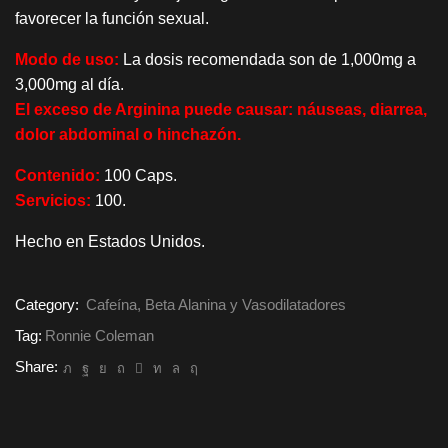
favorecer la función sexual.
Modo de uso:
La dosis recomendada son de 1,000mg a
3,000mg al día.
El exceso de Arginina puede causar: náuseas, diarrea,
dolor abdominal o hinchazón.
Contenido:
100 Caps.
Servicios:
100.
Hecho en Estados Unidos.
Category:
Cafeína, Beta Alanina y Vasodilatadores
Tag:
Ronnie Coleman
Share: