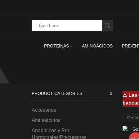
Search
input
PROTEÍNAS
AMINOÁCIDOS
PRE-EN
PRODUCT CATEGORIES
⚠️ Las
bancar
Accesorios
Aminoácidos
Anabólicos y Pro-
Hormonales/Precursores