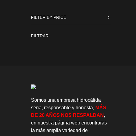
FILTER BY PRICE
Precio
Precio
FILTRAR
mínimo
máximo
Somos una empresa hidrocálida
seria, responsable y honesta,
MÁS
DE 20 AÑOS NOS RESPALDAN
,
en nuestra página web encontraras
la más amplia variedad de