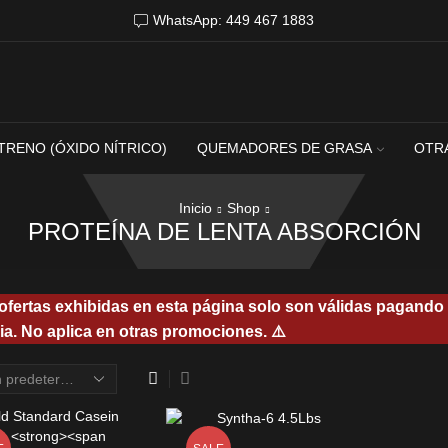
WhatsApp: 449 467 1883
TRENO (ÓXIDO NÍTRICO)
QUEMADORES DE GRASA
OTR
Inicio
Shop
PROTEÍNA DE LENTA ABSORCIÓN
 ofertas exhibidas en esta página solo son válidas pagando 
ia. No aplica en otras promociones. ⚠️