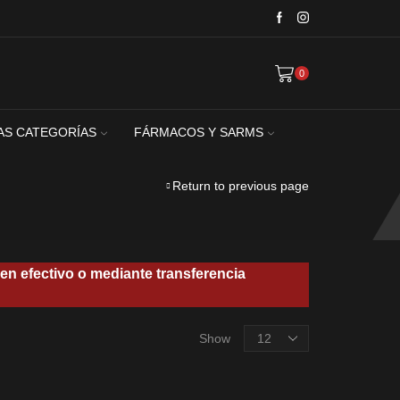
0
AS CATEGORÍAS
FÁRMACOS Y SARMS
Return to previous page
en efectivo o mediante transferencia
Products
Show
per
page