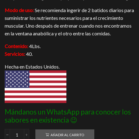
Modo de uso:
Se recomienda ingerir de 2 batidos diarios para
suministrar los nutrientes necesarios para el crecimiento
muscular. Uno después de entrenar cuando nos encontramos
en la ventana anabólica y el otro entre las comidas.
Contenido:
4Lbs.
Servicios:
40.
Hecha en Estados Unidos.
Mándanos un WhatsApp para conocer los
sabores en existencia 😉
AÑADIR AL CARRITO
King