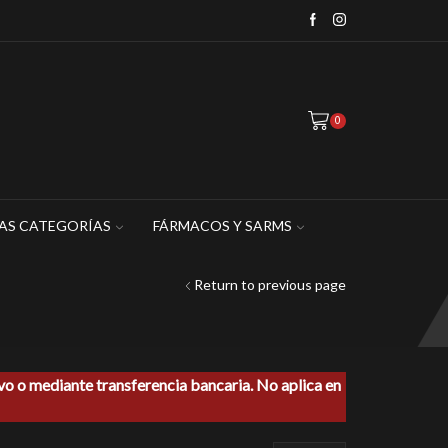
0
AS CATEGORÍAS
FÁRMACOS Y SARMS
Return to previous page
ivo o mediante transferencia bancaria. No aplica en