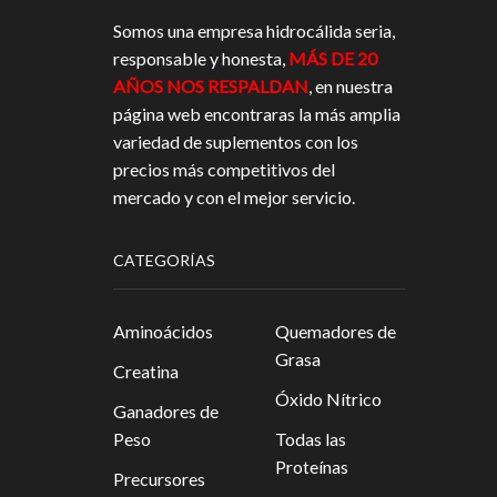
Somos una empresa hidrocálida seria,
responsable y honesta,
MÁS DE 20
AÑOS NOS RESPALDAN
, en nuestra
página web encontraras la más amplia
variedad de suplementos con los
precios más competitivos del
mercado y con el mejor servicio.
CATEGORÍAS
Aminoácidos
Quemadores de
Grasa
Creatina
Óxido Nítrico
Ganadores de
Peso
Todas las
Proteínas
Precursores