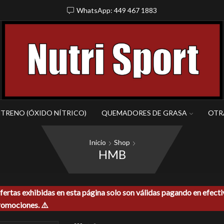
WhatsApp: 449 467 1883
NTRENO (ÓXIDO NÍTRICO)
QUEMADORES DE GRASA
OTR
Inicio
Shop
HMB
ofertas exhibidas en esta página solo son válidas pagando en efect
romociones. ⚠️