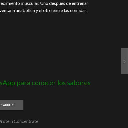
crecimiento muscular. Uno después de entrenar
entana anabólica y el otro entre las comidas.
App para conocer los sabores
 CARRITO
rotein Concentrate