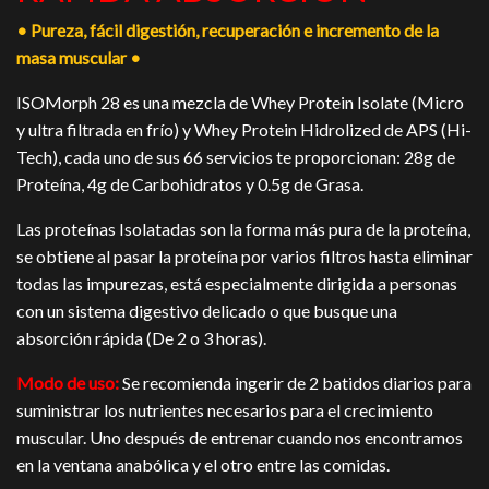
• Pureza, fácil digestión, recuperación e incremento de la
masa muscular •
ISOMorph 28 es una mezcla de Whey Protein Isolate (Micro
y ultra filtrada en frío) y Whey Protein Hidrolized de APS (Hi-
Tech), cada uno de sus 66 servicios te proporcionan: 28g de
Proteína, 4g de Carbohidratos y 0.5g de Grasa.
Las proteínas Isolatadas son la forma más pura de la proteína,
se obtiene al pasar la proteína por varios filtros hasta eliminar
todas las impurezas, está especialmente dirigida a personas
con un sistema digestivo delicado o que busque una
absorción rápida (De 2 o 3 horas).
Modo de uso:
Se recomienda ingerir de 2 batidos diarios para
suministrar los nutrientes necesarios para el crecimiento
muscular. Uno después de entrenar cuando nos encontramos
en la ventana anabólica y el otro entre las comidas.