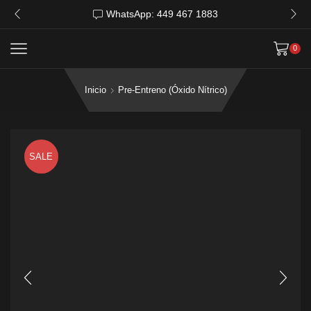
WhatsApp: 449 467 1883
0
Inicio
Pre-Entreno (Óxido Nítrico)
SALE