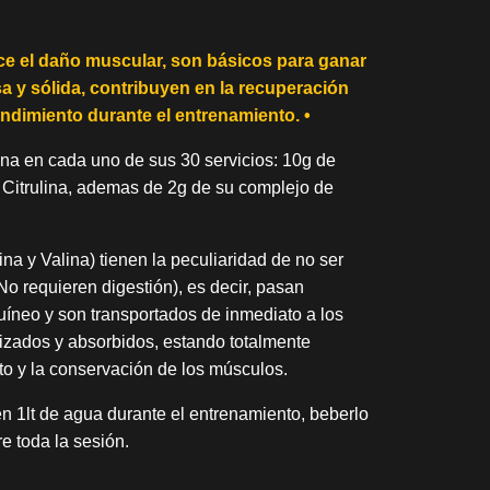
uce el daño muscular, son básicos para ganar
a y sólida, contribuyen en la recuperación
ndimiento durante el entrenamiento. •
na en cada uno de sus 30 servicios: 10g de
 Citrulina, ademas de 2g de su complejo de
a y Valina) tienen la peculiaridad de no ser
o requieren digestión), es decir, pasan
uíneo y son transportados de inmediato a los
zados y absorbidos, estando totalmente
to y la conservación de los músculos.
n 1lt de agua durante el entrenamiento, beberlo
e toda la sesión.