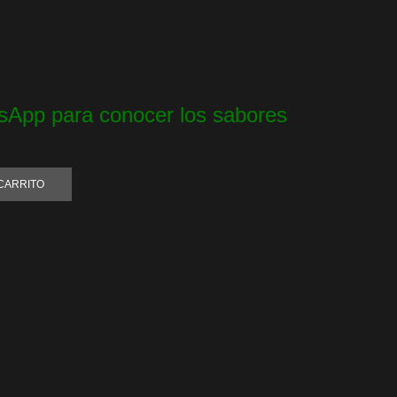
App para conocer los sabores
CARRITO