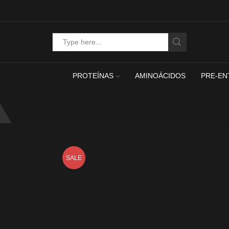
Search
input
PROTEÍNAS
AMINOÁCIDOS
PRE-EN
SALE