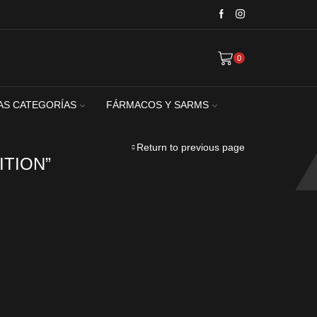
0
AS CATEGORÍAS
FÁRMACOS Y SARMS
Return to previous page
TION”