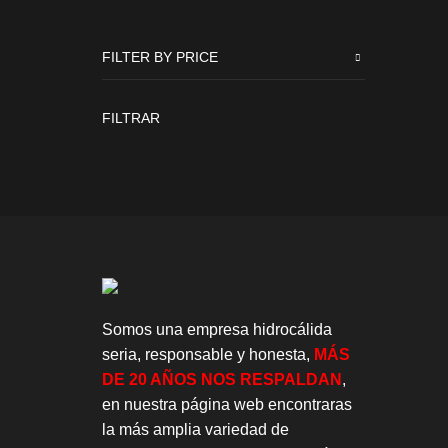
FILTER BY PRICE
Precio
Precio
FILTRAR
mínimo
máximo
Somos una empresa hidrocálida
seria, responsable y honesta,
MÁS
DE 20 AÑOS NOS RESPALDAN
,
en nuestra página web encontraras
la más amplia variedad de