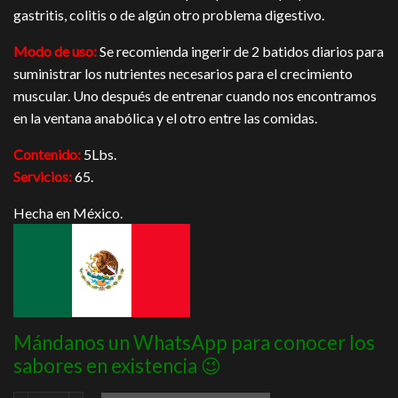
gastritis, colitis o de algún otro problema digestivo.
Modo de uso:
Se recomienda ingerir de 2 batidos diarios para
suministrar los nutrientes necesarios para el crecimiento
muscular. Uno después de entrenar cuando nos encontramos
en la ventana anabólica y el otro entre las comidas.
Contenido:
5Lbs.
Servicios:
65.
Hecha en México.
Mándanos un WhatsApp para conocer los
sabores en existencia 😉