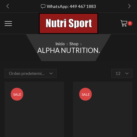
WhatsApp: 449 467 1883
0
Inicio
Shop
ALPHA NUTRITION.
Products
per
page
SALE
SALE