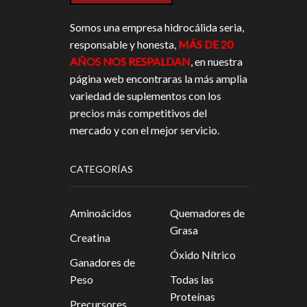
Somos una empresa hidrocálida seria,
responsable y honesta,
MÁS DE 20
AÑOS NOS RESPALDAN
, en nuestra
página web encontraras la más amplia
variedad de suplementos con los
precios más competitivos del
mercado y con el mejor servicio.
CATEGORÍAS
Aminoácidos
Quemadores de
Grasa
Creatina
Óxido Nítrico
Ganadores de
Peso
Todas las
Proteínas
Precursores