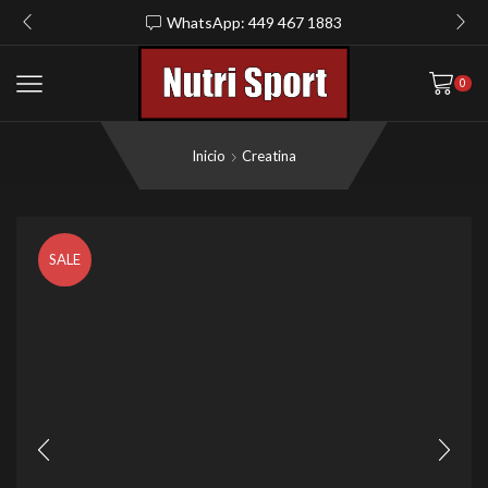
WhatsApp: 449 467 1883
0
Inicio
Creatina
SALE