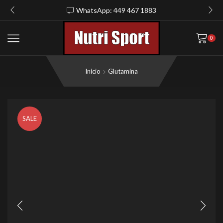
WhatsApp: 449 467 1883
0
Inicio
Glutamina
SALE