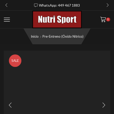
WhatsApp: 449 467 1883
0
Inicio
Pre-Entreno (Óxido Nítrico)
SALE