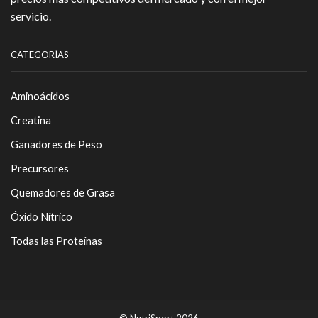
servicio.
CATEGORÍAS
Aminoácidos
Creatina
Ganadores de Peso
Precursores
Quemadores de Grasa
Óxido Nítrico
Todas las Proteínas
© NutriSport 2026