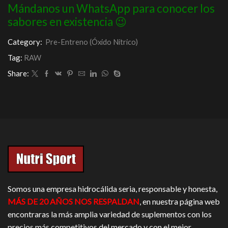
Mándanos un WhatsApp para conocer los
sabores en existencia 😉
Category:
Pre-Entreno (Óxido Nítrico)
Tag:
RAW
Share:
Somos una empresa hidrocálida seria, responsable y honesta,
MÁS DE 20 AÑOS NOS RESPALDAN
, en nuestra página web
encontraras la más amplia variedad de suplementos con los
precios más competitivos del mercado y con el mejor