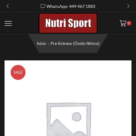
WhatsApp: 449 467 1883
0
Inicio
Pre-Entreno (Óxido Nítrico)
SALE