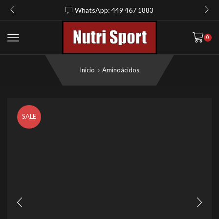
WhatsApp: 449 467 1883
0
Inicio
Aminoácidos
SALE