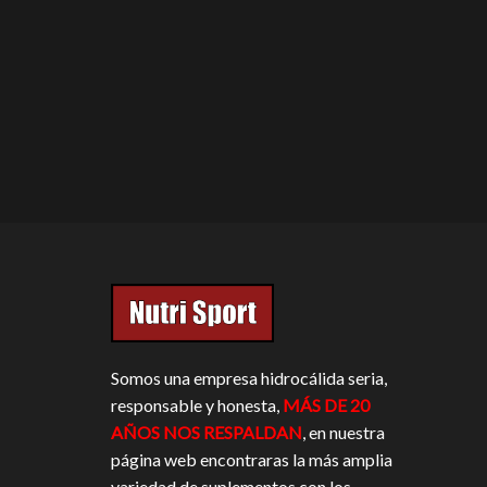
Somos una empresa hidrocálida seria,
responsable y honesta,
MÁS DE 20
AÑOS NOS RESPALDAN
, en nuestra
página web encontraras la más amplia
variedad de suplementos con los