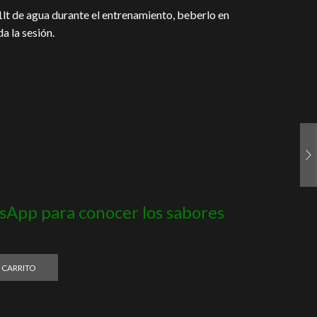
1lt de agua durante el entrenamiento, beberlo en
a la sesión.
App para conocer los sabores
 CARRITO