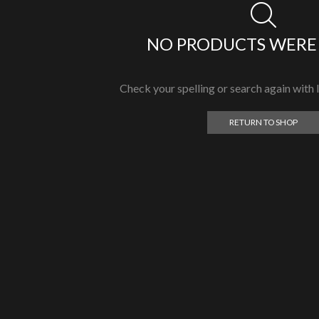
NO PRODUCTS WERE
Check your spelling or search again with l
RETURN TO SHOP