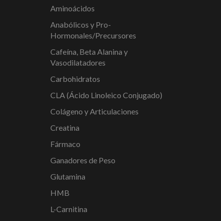
Aminoácidos
Anabólicos y Pro-
Hormonales/Precursores
Cafeína, Beta Alanina y
Vasodilatadores
Carbohidratos
CLA (Ácido Linoleico Conjugado)
Colágeno y Articulaciones
Creatina
Fármaco
Ganadores de Peso
Glutamina
HMB
L-Carnitina