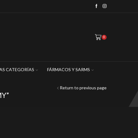
WhatsApp: 449 467 1883
0
AS CATEGORÍAS
FÁRMACOS Y SARMS
Return to previous page
Y”