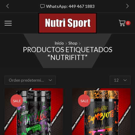
WhatsApp: 449 467 1883
0
Inicio
Shop
PRODUCTOS ETIQUETADOS
“NUTRIFITT”
Products
per
page
SALE
SALE