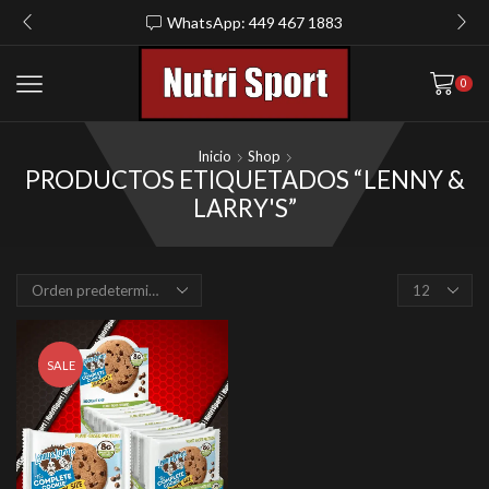
WhatsApp: 449 467 1883
0
Inicio
Shop
PRODUCTOS ETIQUETADOS “LENNY &
LARRY'S”
Products
per
page
SALE