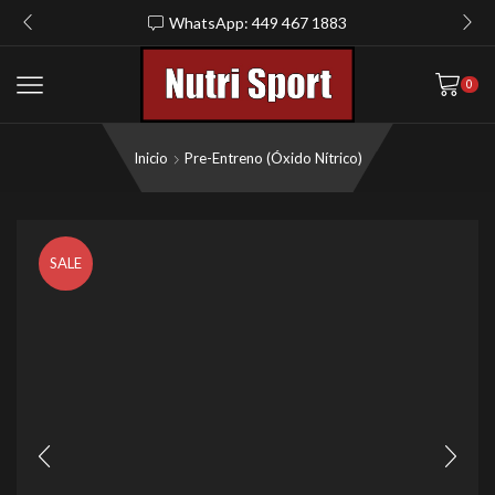
WhatsApp: 449 467 1883
0
Inicio
Pre-Entreno (Óxido Nítrico)
SALE