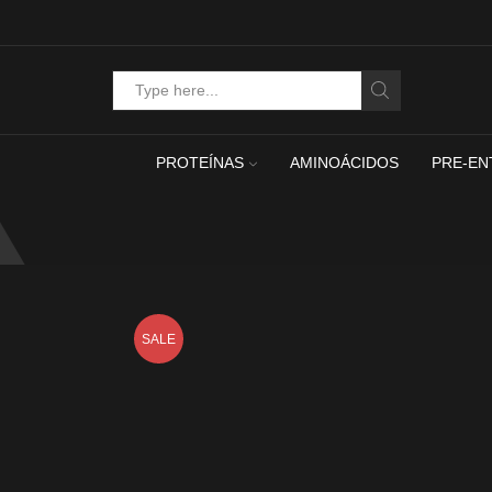
Search
input
PROTEÍNAS
AMINOÁCIDOS
PRE-EN
SALE