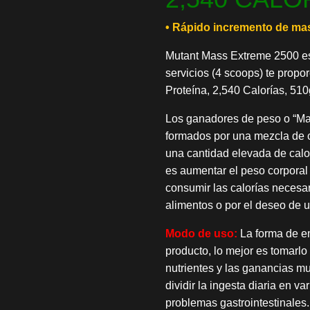
• Rápido incremento de ma
Mutant Mass Extreme 2500 es
servicios (4 scoops) te propo
Proteína, 2,540 Calorías, 51
Los ganadores de peso o “Ma
formados por una mezcla de c
una cantidad elevada de calor
es aumentar el peso corpora
consumir las calorías necesar
alimentos o por el deseo de u
Modo de uso:
La forma de em
producto, lo mejor es tomarlo
nutrientes y las ganancias m
dividir la ingesta diaria en v
problemas gastrointestinales.