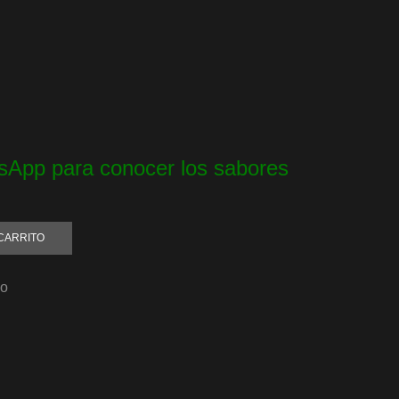
App para conocer los sabores
CARRITO
so