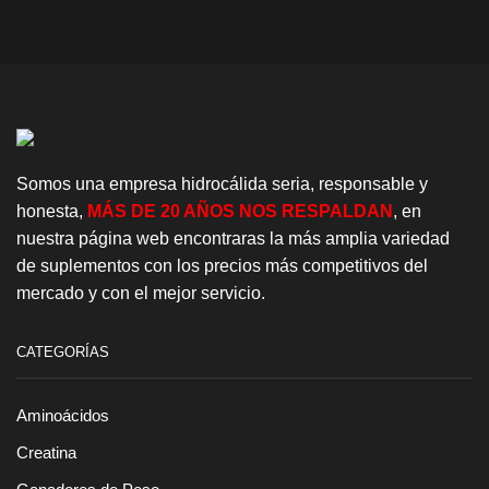
$660.00.
$595.00.
Somos una empresa hidrocálida seria, responsable y
honesta,
MÁS DE 20 AÑOS NOS RESPALDAN
, en
nuestra página web encontraras la más amplia variedad
de suplementos con los precios más competitivos del
mercado y con el mejor servicio.
CATEGORÍAS
Aminoácidos
Creatina